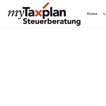
Home
L