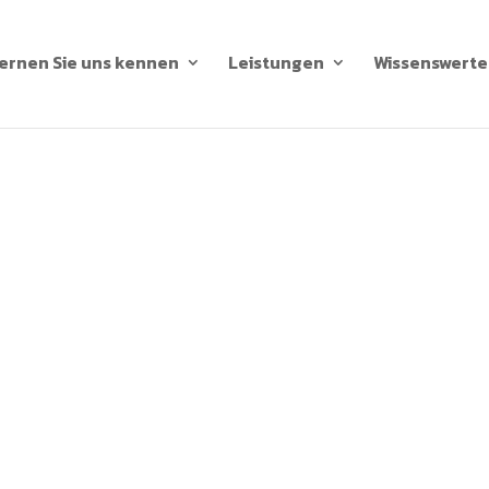
ernen Sie uns kennen
Leistungen
Wissenswerte