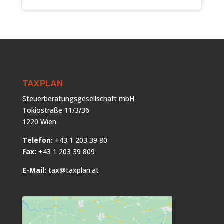
TAXPLAN
Steuerberatungsgesellschaft mbH
Tokiostraße 11/3/36
1220 Wien
Telefon:
+43 1 203 39 80
Fax:
+43 1 203 39 809
E-Mail:
tax@taxplan.at