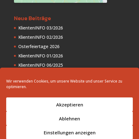
Neue Beiträge
KlientenINFO 03/2026
KlientenINFO 02/2026
Osterfeiertage 2026
KlientenINFO 01/2026
KlientenINFO 06/2025
Wir verwenden Cookies, um unsere Website und unser Service zu
optimieren.
Akzeptieren
AAB
Impressum
Datenschutzerklärung
Cookie-Richtlinie (EU)
Ablehnen
Einstellungen anzeigen
Copyright © 2010 - 2026
My Taxplan
| Developed by