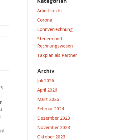
Kategorien
Arbeitsrecht
Corona
Lohnverrechnung
Steuern und
Rechnungswesen
Taxplan als Partner
Archiv
Juli 2026
5.
April 2026
März 2026
en
Februar 2024
u
t
Dezember 2023
November 2023
n!
Oktober 2023