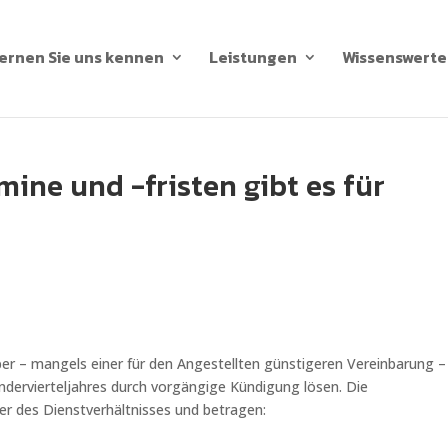
ernen Sie uns kennen
Leistungen
Wissenswerte
ine und -fristen gibt es für
r – mangels einer für den Angestellten günstigeren Vereinbarung –
endervierteljahres durch vorgängige Kündigung lösen. Die
er des Dienstverhältnisses und betragen: