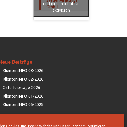
Steuerberatungs
und diesen Inhalt zu
GmbH
aktivieren
Neue Beiträge
KlientenINFO 03/2026
KlientenINFO 02/2026
Osterfeiertage 2026
KlientenINFO 01/2026
KlientenINFO 06/2025
en Cookies, um unsere Website und unser Service zu optimieren.